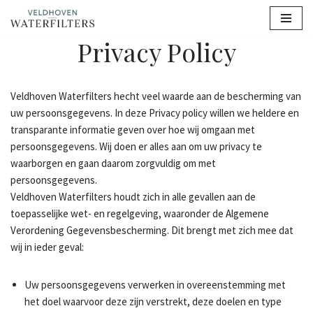
Ga
Privacy Policy
naar
de
inhoud
Veldhoven Waterfilters hecht veel waarde aan de bescherming van
uw persoonsgegevens. In deze Privacy policy willen we heldere en
transparante informatie geven over hoe wij omgaan met
persoonsgegevens. Wij doen er alles aan om uw privacy te
waarborgen en gaan daarom zorgvuldig om met
persoonsgegevens.
Veldhoven Waterfilters houdt zich in alle gevallen aan de
toepasselijke wet- en regelgeving, waaronder de Algemene
Verordening Gegevensbescherming. Dit brengt met zich mee dat
wij in ieder geval:
Uw persoonsgegevens verwerken in overeenstemming met
het doel waarvoor deze zijn verstrekt, deze doelen en type