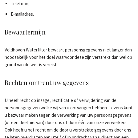
Telefoon;
E-mailadres.
Bewaartermijn
Veldhoven Waterfilter bewaart persoonsgegevens niet langer dan
noodzakelijk voor het doel waarvoor deze zijn verstrekt dan wel op
grond van de wet is vereist.
Rechten omtrent uw gegevens
U heeft recht op inzage, rectificatie of verwijdering van de
persoonsgegeven welke wij van u ontvangen hebben. Tevens kunt
u bezwaar maken tegen de verwerking van uw persoonsgegevens
(of een deel hiervan) door ons of door één van onze verwerkers.
Ook heeft u het recht om de door u verstrekte gegevens door ons
te laten overdragen aan uzelf of in opdracht van u direct aan een