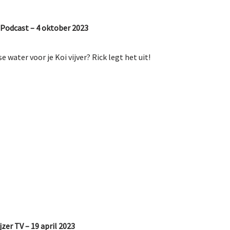
Podcast – 4 oktober 2023
 water voor je Koi vijver? Rick legt het uit!
jzer TV – 19 april 2023