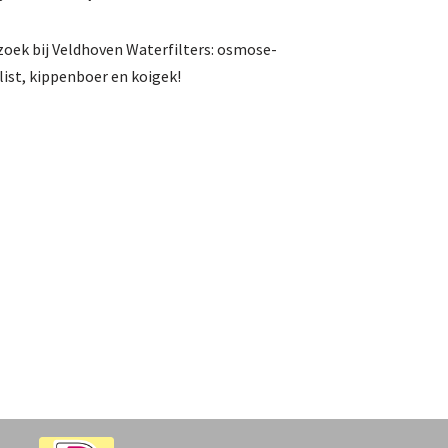
oek bij Veldhoven Waterfilters: osmose-
list, kippenboer en koigek!