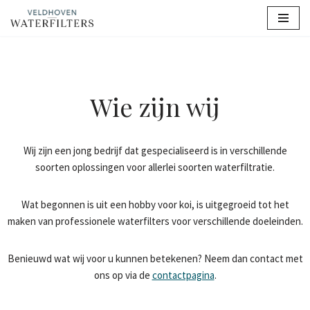
Ga
naar
de
inhoud
Wie zijn wij
Wij zijn een jong bedrijf dat gespecialiseerd is in verschillende
soorten oplossingen voor allerlei soorten waterfiltratie.
Wat begonnen is uit een hobby voor koi, is uitgegroeid tot het
maken van professionele waterfilters voor verschillende doeleinden.
Benieuwd wat wij voor u kunnen betekenen? Neem dan contact met
ons op via de
contactpagina
.