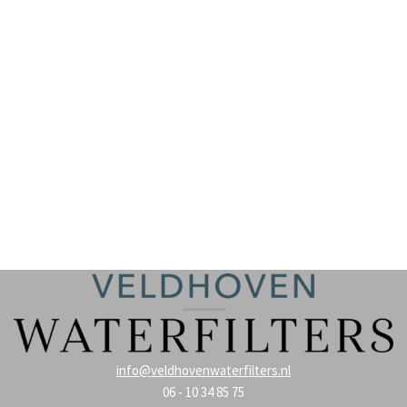
info@veldhovenwaterfilters.nl
06 - 10 34 85 75