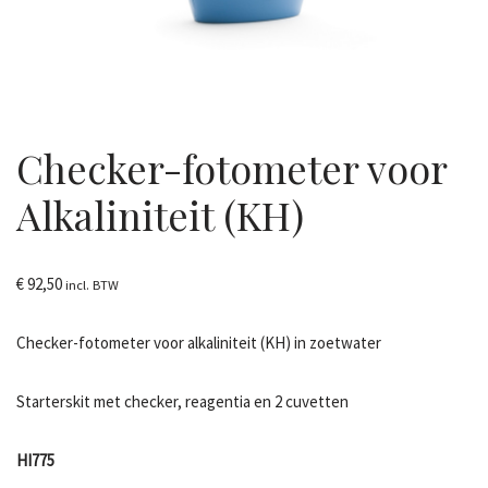
Checker-fotometer voor
Alkaliniteit (KH)
€
92,50
incl. BTW
Checker-fotometer voor alkaliniteit (KH) in zoetwater
Starterskit met checker, reagentia en 2 cuvetten
HI775