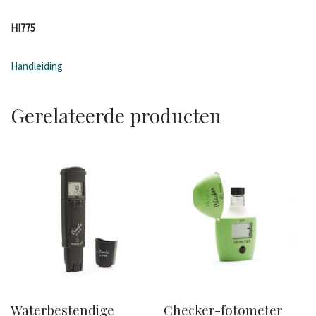
HI775
Handleiding
Gerelateerde producten
Waterbestendige
Checker-fotometer