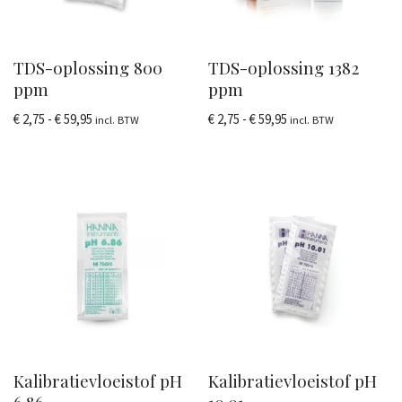
TDS-oplossing 800
TDS-oplossing 1382
ppm
ppm
€
2,75
-
€
59,95
€
2,75
-
€
59,95
incl. BTW
incl. BTW
Kalibratievloeistof pH
Kalibratievloeistof pH