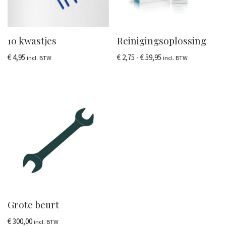
10 kwastjes
Reinigingsoplossing
€
4,95
€
2,75
-
€
59,95
incl. BTW
incl. BTW
Grote beurt
€
300,00
incl. BTW